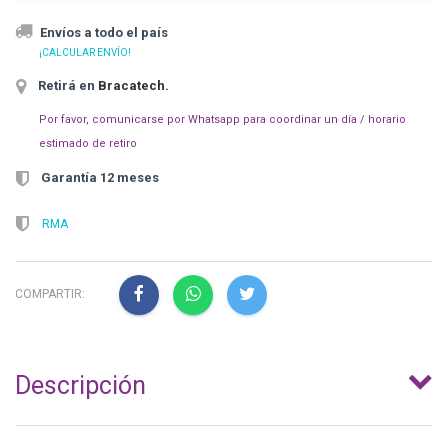
Envíos a todo el país
¡CALCULAR ENVÍO!
Retirá en
Bracatech
.
Por favor, comunicarse por Whatsapp para coordinar un día / horario
estimado de retiro
Garantía 12 meses
RMA
COMPARTIR:
Descripción