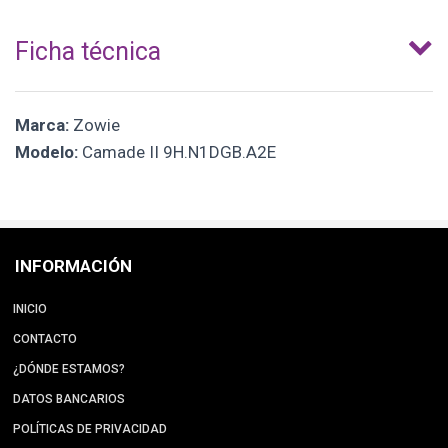
Ficha técnica
Marca:
Zowie
Modelo:
Camade II 9H.N1DGB.A2E
INFORMACIÓN
INICIO
CONTACTO
¿DÓNDE ESTAMOS?
DATOS BANCARIOS
POLÍTICAS DE PRIVACIDAD