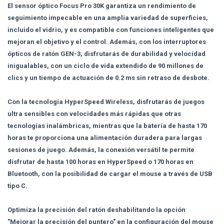
El sensor óptico Focus Pro 30K garantiza un rendimiento de
seguimiento impecable en una amplia variedad de superficies,
incluido el vidrio, y es compatible con funciones inteligentes que
mejoran el objetivo y el control. Además, con los interruptores
ópticos de ratón GEN-3, disfrutarás de durabilidad y velocidad
inigualables, con un ciclo de vida extendido de 90 millones de
clics y un tiempo de actuación de 0.2 ms sin retraso de desbote.
Con la tecnología HyperSpeed Wireless, disfrutarás de juegos
ultra sensibles con velocidades más rápidas que otras
tecnologías inalámbricas, mientras que la batería de hasta 170
horas te proporciona una alimentación duradera para largas
sesiones de juego. Además, la conexión versátil te permite
disfrutar de hasta 100 horas en HyperSpeed o 170 horas en
Bluetooth, con la posibilidad de cargar el mouse a través de USB
tipo C.
Optimiza la precisión del ratón deshabilitando la opción
"Mejorar la precisión del puntero" en la configuración del mouse