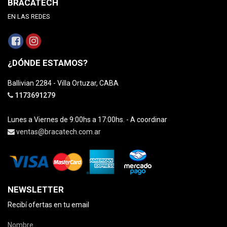
BRACATECH
EN LAS REDES
¿DÓNDE ESTAMOS?
Ballivian 2284 - Villa Ortuzar, CABA
1173691279
Lunes a Viernes de 9:00hs a 17:00hs. - A coordinar
ventas@bracatech.com.ar
NEWSLETTER
Recibí ofertas en tu email