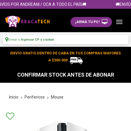
VÍOS POR ANDREANI / OCA A TODO EL PAÍS🚚
🚚ENVÍOS
¡ARMÁ TU PC!
Enviar a
Ingresar CP y ciudad
ENVÍO GRATIS DENTRO DE CABA EN TUS COMPRAS MAYORES
A $300.000
CONFIRMAR STOCK ANTES DE ABONAR
Inicio
Perifericos
Mouse