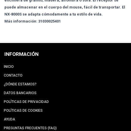
encimera de granito, madera, alfombra o sofá. El receptor se
puede almacenar en el cuerpo del mouse, fácil de transportar. El
NX-8000S se adapta cómodamente a tu estilo de vida.
Más información: 31030025401
INFORMACIÓN
INICIO
CONTACTO
¿DÓNDE ESTAMOS?
DATOS BANCARIOS
POLÍTICAS DE PRIVACIDAD
POLÍTICAS DE COOKIES
AYUDA
PREGUNTAS FRECUENTES (FAQ)