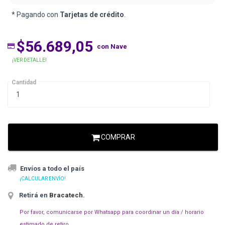
* Pagando con
Tarjetas de crédito
.
$56.689,05
con Nave
¡VER DETALLE!
Cantidad
COMPRAR
Envíos a todo el país
¡CALCULAR ENVÍO!
Retirá en
Bracatech
.
Por favor, comunicarse por Whatsapp para coordinar un día / horario
estimado de retiro