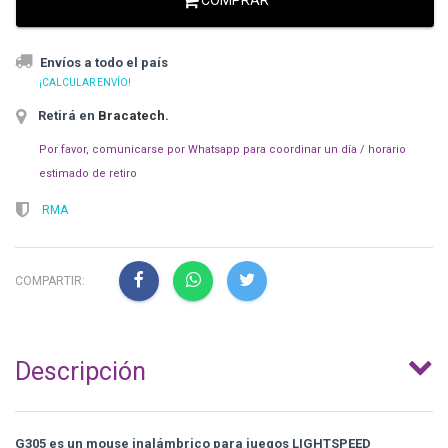
Envíos a todo el país
¡CALCULAR ENVÍO!
Retirá en
Bracatech
.
Por favor, comunicarse por Whatsapp para coordinar un día / horario
estimado de retiro
RMA
COMPARTIR:
Descripción
G305 es un mouse inalámbrico para juegos LIGHTSPEED