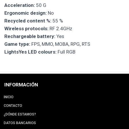
Acceleration:
50 G
Ergonomic design:
No
Recycled content %:
55 %
Wireless protocols:
RF 2.4GHz
Rechargeable battery:
Yes
Game type:
FPS, MMO, MOBA, RPG, RTS
LightsYes LED colours:
Full RGB
INFORMACIÓN
INICIO
CONTACTO
¿DÓNDE ESTAMOS?
DATOS BANCARIOS