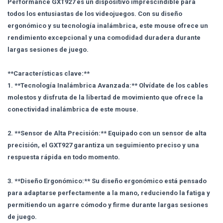
Performance GXT927 es un dispositivo imprescindible para
todos los entusiastas de los videojuegos. Con su diseño
ergonómico y su tecnología inalámbrica, este mouse ofrece un
rendimiento excepcional y una comodidad duradera durante
largas sesiones de juego.
**Características clave:**
1. **Tecnología Inalámbrica Avanzada:** Olvídate de los cables
molestos y disfruta de la libertad de movimiento que ofrece la
conectividad inalámbrica de este mouse.
2. **Sensor de Alta Precisión:** Equipado con un sensor de alta
precisión, el GXT927 garantiza un seguimiento preciso y una
respuesta rápida en todo momento.
3. **Diseño Ergonómico:** Su diseño ergonómico está pensado
para adaptarse perfectamente a la mano, reduciendo la fatiga y
permitiendo un agarre cómodo y firme durante largas sesiones
de juego.