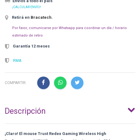
Envíos a todo el país
¡CALCULAR ENVÍO!
Retirá en
Bracatech
.
Por favor, comunicarse por Whatsapp para coordinar un día / horario
estimado de retiro
Garantía 12 meses
RMA
COMPARTIR:
Descripción
¡Claro! El mouse Trust Redex Gaming Wireless High