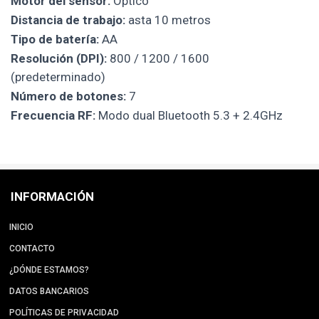
Motor del sensor:
Óptico
Distancia de trabajo:
asta 10 metros
Tipo de batería:
AA
Resolución (DPI):
800 / 1200 / 1600
(predeterminado)
Número de botones:
7
Frecuencia RF:
Modo dual Bluetooth 5.3 + 2.4GHz
INFORMACIÓN
INICIO
CONTACTO
¿DÓNDE ESTAMOS?
DATOS BANCARIOS
POLÍTICAS DE PRIVACIDAD