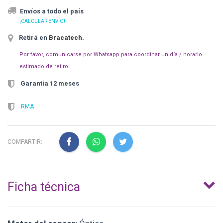
Envíos a todo el país
¡CALCULAR ENVÍO!
Retirá en
Bracatech
.
Por favor, comunicarse por Whatsapp para coordinar un día / horario
estimado de retiro
Garantía 12 meses
RMA
COMPARTIR:
Ficha técnica