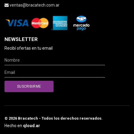
ventas@bracatech.com.ar
NEWSLETTER
Recibí ofertas en tu email
© 2026 Bracatech - Todos los derechos reservados.
Hecho en
qloud.ar