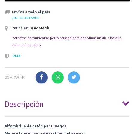
Envíos a todo el país
¡CALCULAR ENVÍO!
Retirá en
Bracatech
.
Por favor, comunicarse por Whatsapp para coordinar un día / horario
estimado de retiro
RMA
COMPARTIR:
Descripción
Alfombrilla de ratón para juegos
Mejore la precisión y exactitud del sensor