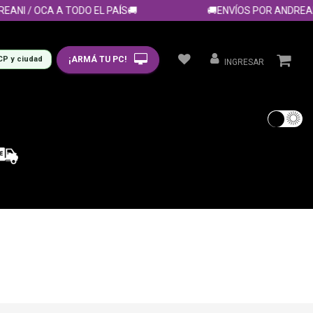
ANI / OCA A TODO EL PAÍS🚚
🚚ENVÍOS POR ANDREANI 
¡ARMÁ TU PC!
CP y ciudad
INGRESAR