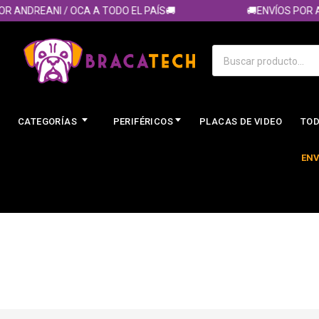
 ANDREANI / OCA A TODO EL PAÍS🚚
🚚ENVÍOS POR AN
CATEGORÍAS
PERIFÉRICOS
PLACAS DE VIDEO
TOD
ENV