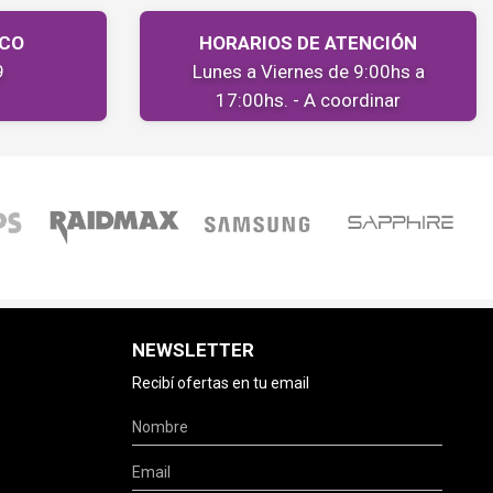
ICO
HORARIOS DE ATENCIÓN
9
Lunes a Viernes de 9:00hs a
17:00hs. - A coordinar
NEWSLETTER
Recibí ofertas en tu email