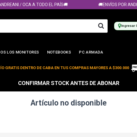
DREANI / OCA A TODO EL PAÍS🚚
🚚ENVÍOS POR ANDRE
Ingresar 
OS LOS MONITORES
NOTEBOOKS
PC ARMADA
ÍO GRATIS DENTRO DE CABA EN TUS COMPRAS MAYORES A $300.000
CONFIRMAR STOCK ANTES DE ABONAR
Artículo no disponible