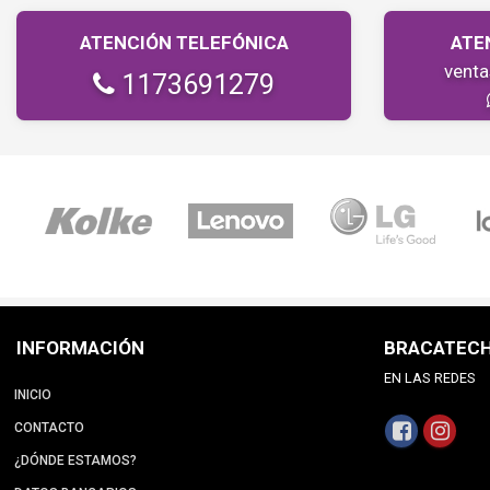
ATENCIÓN TELEFÓNICA
ATE
vent
1173691279
INFORMACIÓN
BRACATEC
EN LAS REDES
INICIO
CONTACTO
¿DÓNDE ESTAMOS?