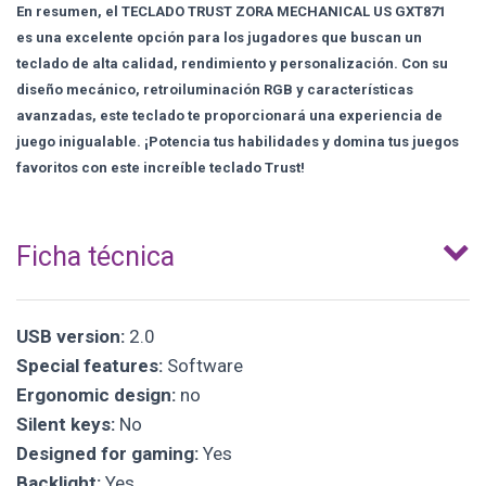
En resumen, el TECLADO TRUST ZORA MECHANICAL US GXT871
es una excelente opción para los jugadores que buscan un
teclado de alta calidad, rendimiento y personalización. Con su
diseño mecánico, retroiluminación RGB y características
avanzadas, este teclado te proporcionará una experiencia de
juego inigualable. ¡Potencia tus habilidades y domina tus juegos
favoritos con este increíble teclado Trust!
Ficha técnica
USB version:
2.0
Special features:
Software
Ergonomic design:
no
Silent keys:
No
Designed for gaming:
Yes
Backlight:
Yes