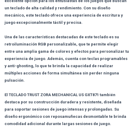
excelente opción para los entusiastas de los juegos que buscan
un teclado de alta calidad y rendimiento. Con su diseño
mecánico, este teclado ofrece una experiencia de escritura y
juego excepcionalmente táctil y precisa.
Una de las características destacadas de este teclado es su
retroiluminación RGB personalizable, que te permite elegir
entre una amplia gama de colores y efectos para personalizar tu
experiencia de juego. Además, cuenta con teclas programables
y anti-ghosting, lo que te brinda la capacidad de realizar
múltiples acciones de forma simultánea sin perder ninguna
pulsación.
El TECLADO TRUST ZORA MECHANICAL US GXT871 también
destaca por su construcción duradera y resistente, diseñada
para soportar sesiones de juego intensas y prolongadas. Su
diseño ergonómico con reposamuñecas desmontable te brinda
comodidad adicional durante largas sesiones de juego.