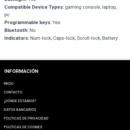
Compatible Device Types:
gaming console, laptop,
pc
Programmable keys:
Yes
Bluetooth:
No
Indicators:
Num-lock, Caps-lock, Scroll-lock, Battery
INFORMACIÓN
INICIO
CONTACTO
¿DÓNDE ESTAMOS?
DATOS BANCARIOS
POLÍTICAS DE PRIVACIDAD
POLÍTICAS DE COOKIES