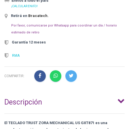
Envíos a todo el país
¡CALCULAR ENVÍO!
Retirá en
Bracatech
.
Por favor, comunicarse por Whatsapp para coordinar un día / horario
estimado de retiro
Garantía 12 meses
RMA
COMPARTIR:
Descripción
El TECLADO TRUST ZORA MECHANICAL US GXT871 es una