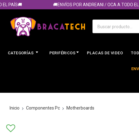
 PAÍS🚚
🚚ENVÍOS POR ANDREANI / OCA A TODO EL PA
CATEGORÍAS
PERIFÉRICOS
PLACAS DE VIDEO
TOD
ENV
Inicio
Componentes Pc
Motherboards