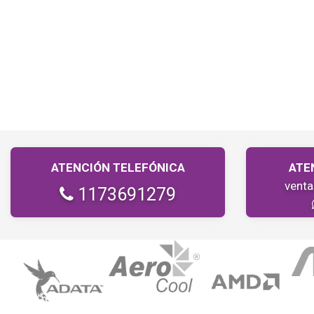
ATENCIÓN TELEFÓNICA
ATE
vent
1173691279