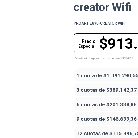
creator Wifi
PROART Z890-CREATOR WIFI
$913
Precio
Especial
Precio sin impuestos nacionales: $826.823
1 cuota de
$1.091.290,5
3 cuotas de
$389.142,37
6 cuotas de
$201.338,88
9 cuotas de
$146.633,36
12 cuotas de
$115.896,7